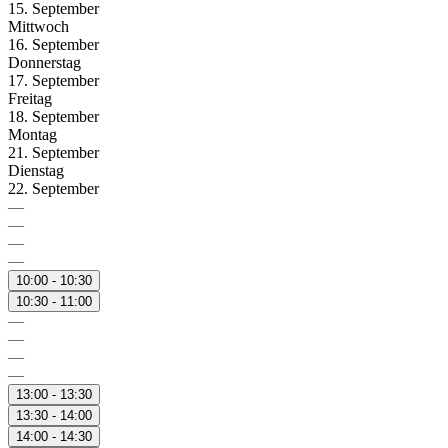
15. September
Mittwoch
16. September
Donnerstag
17. September
Freitag
18. September
Montag
21. September
Dienstag
22. September
—
—
—
—
10:00 - 10:30
10:30 - 11:00
—
—
—
—
13:00 - 13:30
13:30 - 14:00
14:00 - 14:30