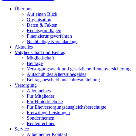
Über uns
Auf einen Blick
Organisation
Daten & Fakten
Rechtsgrundlagen
Finanzierungsverfahren
Nachhaltige Kapitalanlage
Aktuelles
Mitgliedschaft und Beitrag
Mitgliedschaft
Beiträge
Versorgungswerk und gesetzliche Rentenversicherung
Aufschub des Altersruhegeldes
Beitragsbescheid und Jahresmitteilung
Versorgung
Allgemeines
Für Mitglieder
Für Hinterbliebene
Für Eheversorgungsausgleichsberechtigte
Freiwillige Leistungen
Sonderthemen
Rentenrechner
Service
Allgemeiner Kontakt