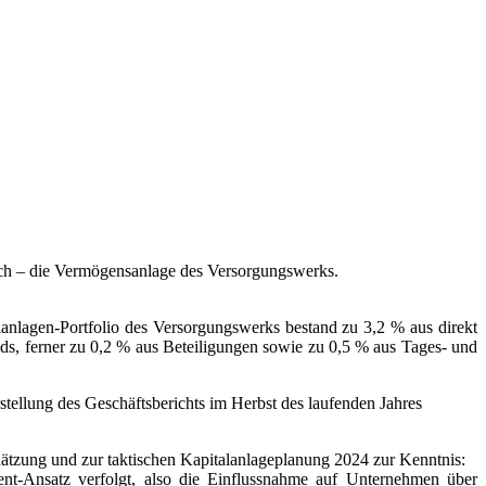
lich – die Vermögensanlage des Versorgungswerks.
anlagen-Portfolio des Versorgungswerks bestand zu 3,2 % aus direkt
ds, ferner zu 0,2 % aus Beteiligungen sowie zu 0,5 % aus Tages- und
stellung des Geschäftsberichts im Herbst des laufenden Jahres
chätzung und zur taktischen Kapitalanlageplanung 2024 zur Kenntnis:
ent-Ansatz verfolgt, also die Einflussnahme auf Unternehmen über