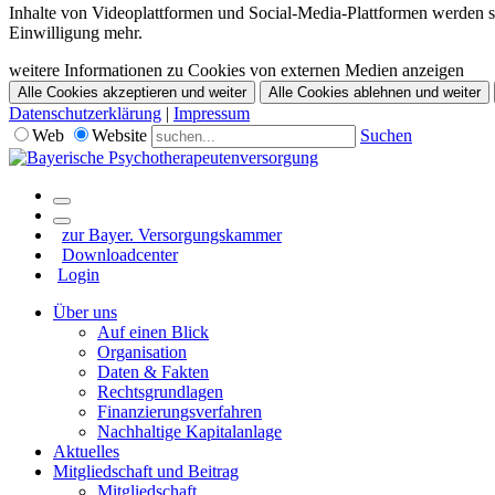
Inhalte von Videoplattformen und Social-Media-Plattformen werden st
Einwilligung mehr.
weitere Informationen zu Cookies von externen Medien anzeigen
Alle Cookies akzeptieren und weiter
Alle Cookies ablehnen und weiter
Datenschutzerklärung
|
Impressum
Web
Website
Suchen
zur Bayer. Versorgungskammer
Downloadcenter
Login
Über uns
Auf einen Blick
Organisation
Daten & Fakten
Rechtsgrundlagen
Finanzierungsverfahren
Nachhaltige Kapitalanlage
Aktuelles
Mitgliedschaft und Beitrag
Mitgliedschaft