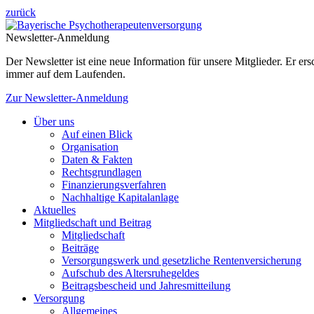
zurück
Newsletter-Anmeldung
Der Newsletter ist eine neue Information für unsere Mitglieder. Er e
immer auf dem Laufenden.
Zur Newsletter-Anmeldung
Über uns
Auf einen Blick
Organisation
Daten & Fakten
Rechtsgrundlagen
Finanzierungsverfahren
Nachhaltige Kapitalanlage
Aktuelles
Mitgliedschaft und Beitrag
Mitgliedschaft
Beiträge
Versorgungswerk und gesetzliche Rentenversicherung
Aufschub des Altersruhegeldes
Beitragsbescheid und Jahresmitteilung
Versorgung
Allgemeines