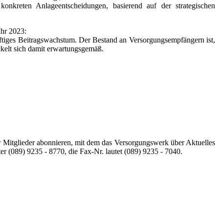
nkreten Anlageentscheidungen, basierend auf der strategischen
ahr 2023:
kräftiges Beitragswachstum. Der Bestand an Versorgungsempfängern ist,
ickelt sich damit erwartungsgemäß.
 Mitglieder abonnieren, mit dem das Versorgungswerk über Aktuelles
r (089) 9235 - 8770, die Fax-Nr. lautet (089) 9235 - 7040.