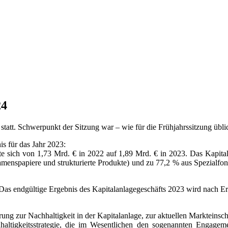
24
tatt. Schwerpunkt der Sitzung war – wie für die Frühjahrssitzung üb
is für das Jahr 2023:
e sich von 1,73 Mrd. € in 2022 auf 1,89 Mrd. € in 2023. Das Kapital
amenspapiere und strukturierte Produkte) und zu 77,2 % aus Spezialfon
. Das endgültige Ergebnis des Kapitalanlagegeschäfts 2023 wird nach Er
ung zur Nachhaltigkeit in der Kapitalanlage, zur aktuellen Markteins
altigkeitsstrategie, die im Wesentlichen den sogenannten Engagem