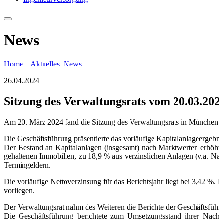
News
Home
Aktuelles
News
26.04.2024
Sitzung des Verwaltungsrats vom 20.03.20
Am 20. März 2024 fand die Sitzung des Verwaltungsrats in München s
Die Geschäftsführung präsentierte das vorläufige Kapitalanlageergebn
Der Bestand an Kapitalanlagen (insgesamt) nach Marktwerten erhöht
gehaltenen Immobilien, zu 18,9 % aus verzinslichen Anlagen (v.a. N
Termingeldern.
Die vorläufige Nettoverzinsung für das Berichtsjahr liegt bei 3,42 %
vorliegen.
Der Verwaltungsrat nahm des Weiteren die Berichte der Geschäftsführ
Die Geschäftsführung berichtete zum Umsetzungsstand ihrer Nachh